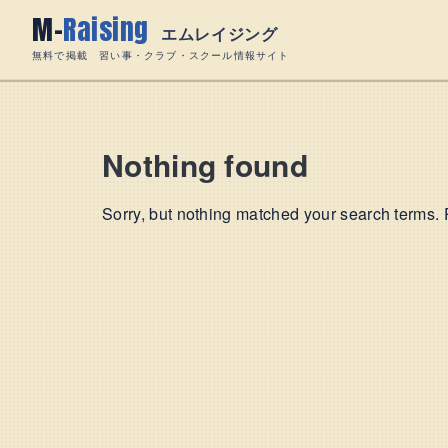
Skip
M-
Raising
to
エムレイジング
content
無料で掲載 習い事・クラブ・スクール情報サイト
Nothing found
Sorry, but nothing matched your search terms. 