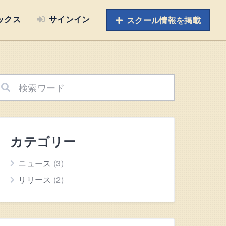
ックス
サインイン
スクール情報を掲載
カテゴリー
ニュース
(3)
リリース
(2)