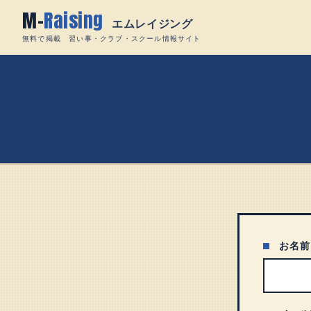
Skip
M-
Raising
to
エムレイジング
content
無料で掲載 習い事・クラブ・スクール情報サイト
お名前