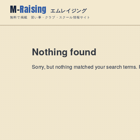
Skip
M-
Raising
to
エムレイジング
content
無料で掲載 習い事・クラブ・スクール情報サイト
Nothing found
Sorry, but nothing matched your search terms. 