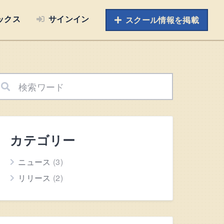
ックス
サインイン
スクール情報を掲載
カテゴリー
ニュース
(3)
リリース
(2)