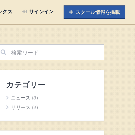
ックス
サインイン
スクール情報を掲載
カテゴリー
ニュース
(3)
リリース
(2)