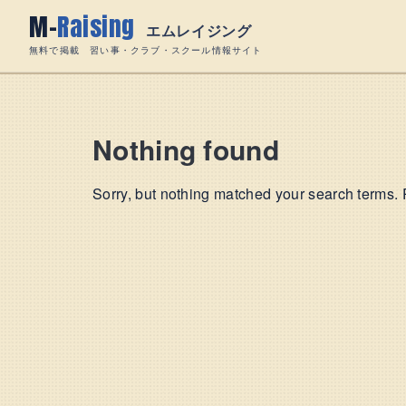
Skip
M-
Raising
to
エムレイジング
content
無料で掲載 習い事・クラブ・スクール情報サイト
Nothing found
Sorry, but nothing matched your search terms. 