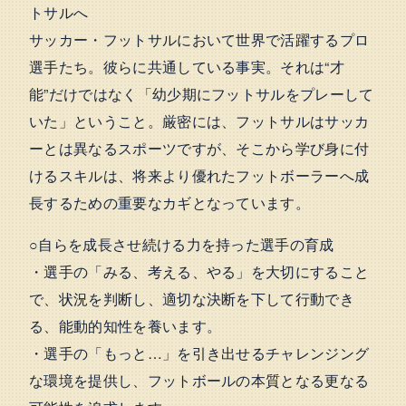
トサルへ
サッカー・フットサルにおいて世界で活躍するプロ
選手たち。彼らに共通している事実。それは“才
能”だけではなく「幼少期にフットサルをプレーして
いた」ということ。厳密には、フットサルはサッカ
ーとは異なるスポーツですが、そこから学び身に付
けるスキルは、将来より優れたフットボーラーへ成
長するための重要なカギとなっています。
○自らを成長させ続ける力を持った選手の育成
・選手の「みる、考える、やる」を大切にすること
で、状況を判断し、適切な決断を下して行動でき
る、能動的知性を養います。
・選手の「もっと…」を引き出せるチャレンジング
な環境を提供し、フットボールの本質となる更なる