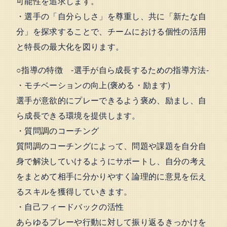
可能性を追求します。
・選手の「自分らしさ」を尊重し、共に「新たな自
分」を探求することで、チームにおける個性の活用
と特長の最大化を図ります。
○指導の特徴 -選手が自ら成長するための指導方法-
・モチベーションの向上(褒める・励ます)
選手が意欲的にプレーできるよう褒め、励まし、自
ら成長できる環境を提供します。
・質問調のコーチング
質問調のコーチングによって、問題や課題を自分自
身で解決していけるようにサポートし、自分の考え
をまとめて相手に分かりやすく論理的に意見を伝え
るスキルを獲得していきます。
・自己フィードバックの活性
あらゆるプレーや行動に対して振り返るきっかけを