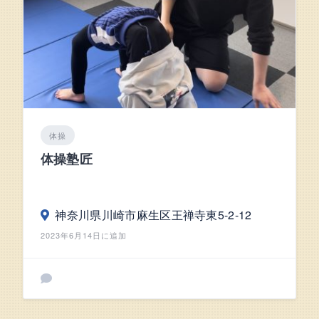
体操
体操塾匠
神奈川県川崎市麻生区王禅寺東5-2-12
2023年6月14日に追加