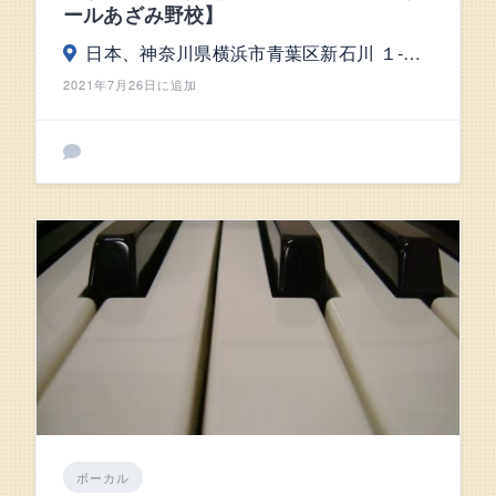
ールあざみ野校】
日本、神奈川県横浜市青葉区新石川 １-６-２
2021年7月26日に追加
ボーカル