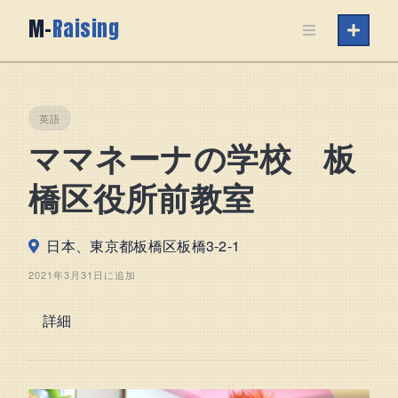
Skip
M-
Raising
to
content
英語
ママネーナの学校 板
橋区役所前教室
日本、東京都板橋区板橋3-2-1
2021年3月31日に追加
詳細