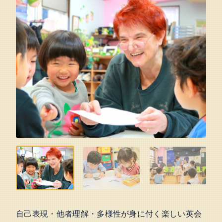
自己表現・他者理解・多様性が身に付く楽しい英会