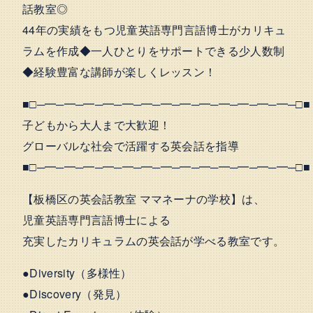
話教室◎
44年の実績をもつ児童英語専門言語博士がカリキュ
ラムを作成◆一人ひとりをサポートできる少人数制
◆経験豊富な講師が楽しくレッスン！
■□─━─━─━─━─━─━─━─━─━─━─━─━─━─□■
子どもから大人まで大歓迎！
グローバルな社会で活躍する英会話を指導
■□─━─━─━─━─━─━─━─━─━─━─━─━─━─□■
【板橋区の英会話教室 ママネーナの学校】は、
児童英語専門言語博士による
充実したカリキュラムの英会話が学べる教室です。
●Diversity（多様性）
●Discovery（発見）