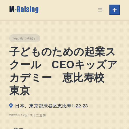
Skip
M-
Raising
to
content
その他（学習）
子どものための起業ス
クール CEOキッズア
カデミー 恵比寿校
東京
日本、東京都渋谷区恵比寿1-22-23
2022年12月13日に追加