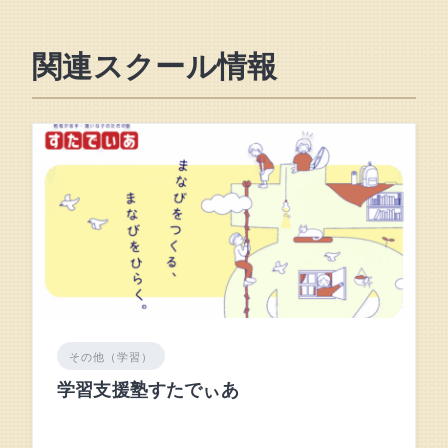
関連スクール情報
その他（学習）
学習支援塾すたでぃあ