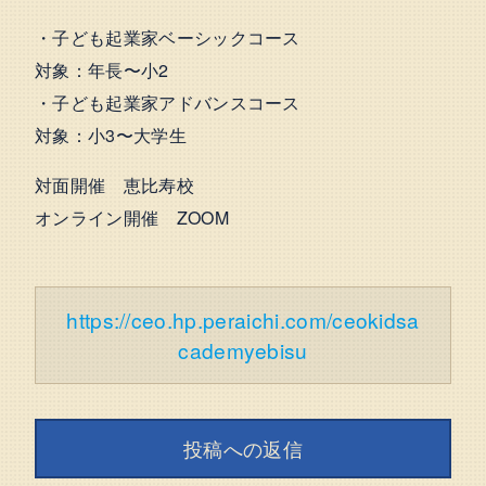
・子ども起業家ベーシックコース
対象：年長〜小2
・子ども起業家アドバンスコース
対象：小3〜大学生
対面開催 恵比寿校
オンライン開催 ZOOM
https://ceo.hp.peraichi.com/ceokidsa
cademyebisu
投稿への返信