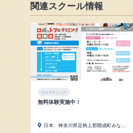
関連スクール情報
プログラミング
無料体験実施中！
日本、神奈川県足柄上郡開成町みなみ5丁目4番地17