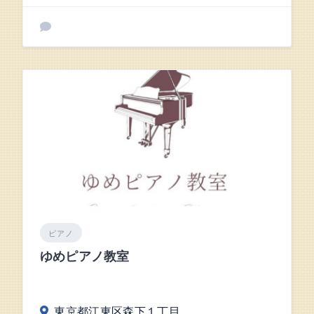
ピアノ
ゆめピアノ教室
東京都江東区森下１丁目