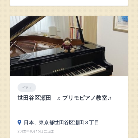
ピアノ
世田谷区瀬田 ♬プリモピアノ教室♬
日本、東京都世田谷区瀬田３丁目
2022年8月15日に追加