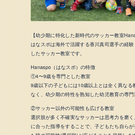
【幼少期に特化した新時代のサッカー教室Hanas
はなスポは海外で活躍する香川真司選手の経験
したサッカー教室です。
Hanaspo（はなスポ）の特徴
①4〜9歳を専門とした教室
9歳以下の子どもには10歳以上とは全く異な
なく、幼少期の特性を熟知した幼児教育の専門
②サッカー以外の可能性も広げる教室
選択肢が多く不確実なサッカーは思考力を磨く
に合った指導をすることで、子どもたち自らが