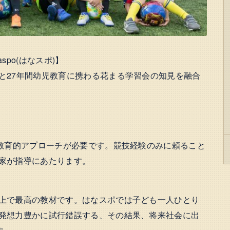
po(はなスポ)】
と27年間幼児教育に携わる花まる学習会の知見を融合
る教育的アプローチが必要です。競技経験のみに頼ること
家が指導にあたります。
上で最高の教材です。はなスポでは子ども一人ひとり
発想力豊かに試行錯誤する、その結果、将来社会に出