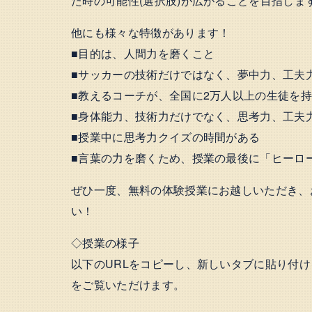
た時の可能性(選択肢)が広がることを目指しま
他にも様々な特徴があります！
■目的は、人間力を磨くこと
■サッカーの技術だけではなく、夢中力、工夫
■教えるコーチが、全国に2万人以上の生徒を
■身体能力、技術力だけでなく、思考力、工夫
■授業中に思考力クイズの時間がある
■言葉の力を磨くため、授業の最後に「ヒーロ
ぜひ一度、無料の体験授業にお越しいただき、
い！
◇授業の様子
以下のURLをコピーし、新しいタブに貼り付
をご覧いただけます。