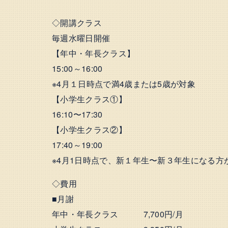
◇開講クラス
毎週水曜日開催
【年中・年長クラス】
15:00～16:00
※4月１日時点で満4歳または5歳が対象
【小学生クラス①】
16:10〜17:30
【小学生クラス②】
17:40～19:00
※4月1日時点で、新１年生〜新３年生になる方
◇費用
■月謝
年中・年長クラス 7,700円/月