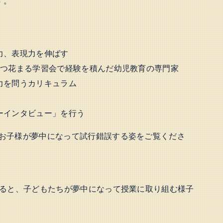
す。
力、表現力を伸ばす
持つ花まる学習会で経験を積んだ幼児教育の専門家
力を問うカリキュラム
ーインタビュー」を行う
お子様が夢中になって試行錯誤する姿をご覧くださ
けると、子どもたちが夢中になって授業に取り組む様子