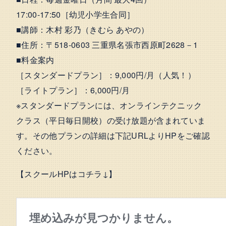
17:00-17:50［幼児小学生合同］
■講師：木村 彩乃（きむら あやの）
■住所：〒518-0603 三重県名張市西原町2628－1
■料金案内
［スタンダードプラン］：9,000円/月（人気！）
［ライトプラン］：6,000円/月
※スタンダードプランには、オンラインテクニック
クラス（平日毎日開校）の受け放題が含まれていま
す。その他プランの詳細は下記URLよりHPをご確認
ください。
【スクールHPはコチラ↓】