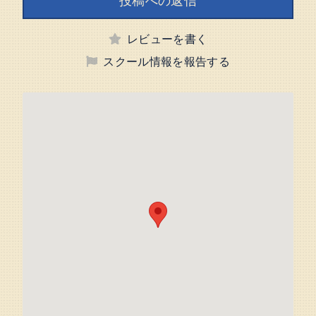
レビューを書く
スクール情報を報告する