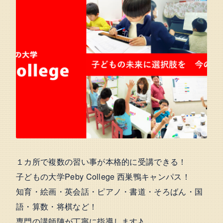
１カ所で複数の習い事が本格的に受講できる！
子どもの大学Peby College 西巣鴨キャンパス！
知育・絵画・英会話・ピアノ・書道・そろばん・国
語・算数・将棋など！
専門の講師陣が丁寧に指導します♪