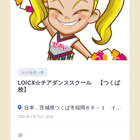
その他習い事
LOICX☆チアダンススクール 【つくば
校】
日本、茨城県つくば市稲岡６６－１ イオンモールつくば3F
2023年2月7日に追加