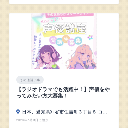
その他習い事
【ラジオドラマでも活躍中！】声優をや
ってみたい方大募集！
日本、愛知県刈谷市住吉町３丁目８ コスモビル４F・5F
2025年5月3日に追加