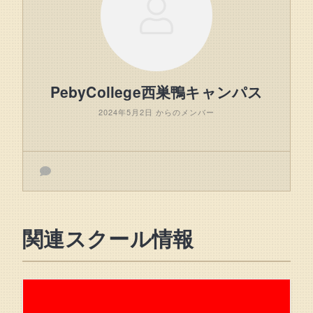
PebyCollege西巣鴨キャンパス
2024年5月2日 からのメンバー
関連スクール情報