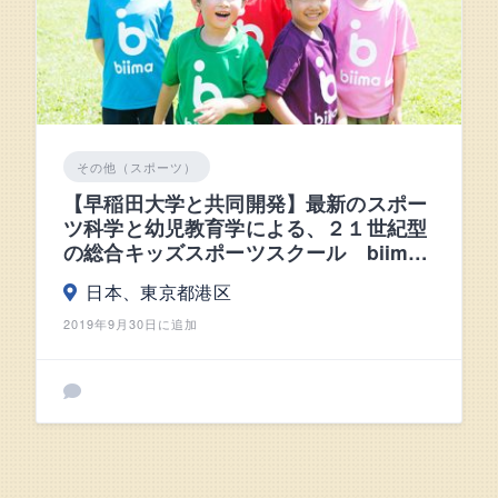
その他（スポーツ）
【早稲田大学と共同開発】最新のスポー
ツ科学と幼児教育学による、２１世紀型
の総合キッズスポーツスクール biima
sports（ビーマ・スポーツ）
日本、東京都港区
2019年9月30日に追加