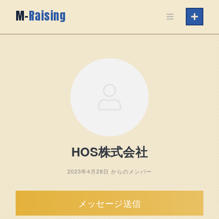
Skip
M-
Raising
to
content
HOS株式会社
2023年4月28日 からのメンバー
メッセージ送信