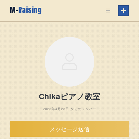
Skip
M-
Raising
to
content
Chikaピアノ教室
2023年4月28日 からのメンバー
メッセージ送信