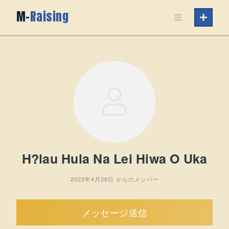
Skip
M-
Raising
to
content
H?lau Hula Na Lei Hiwa O Uka
2023年4月28日 からのメンバー
メッセージ送信