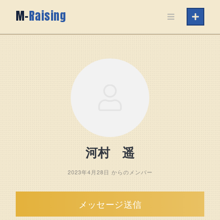
Skip
M-
Raising
to
content
河村 遥
2023年4月28日 からのメンバー
メッセージ送信