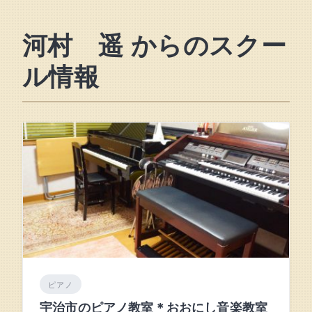
河村 遥 からのスクー
ル情報
ピアノ
宇治市のピアノ教室＊おおにし音楽教室