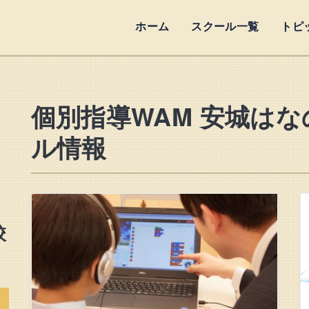
ホーム
スクール一覧
トピ
個別指導WAM 安城はな
ル情報
校