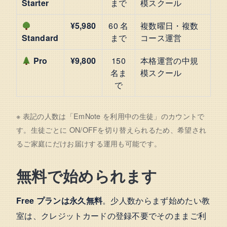
Starter
まで
模スクール
¥5,980
60 名
複数曜日・複数
Standard
まで
コース運営
Pro
¥9,800
150
本格運営の中規
名ま
模スクール
で
※ 表記の人数は「EmNote を利用中の生徒」のカウントで
す。生徒ごとに ON/OFFを切り替えられるため、希望され
るご家庭にだけお届けする運用も可能です。
無料で始められます
Free プランは永久無料
。少人数からまず始めたい教
室は、クレジットカードの登録不要でそのままご利