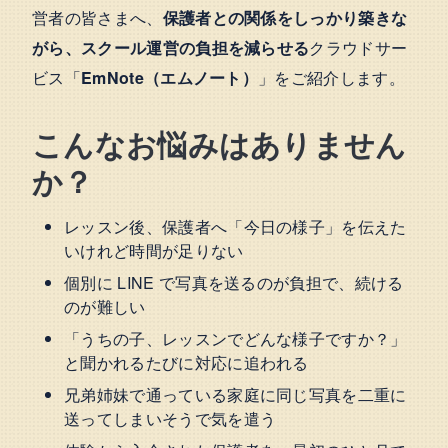
営者の皆さまへ、
保護者との関係をしっかり築きな
がら、スクール運営の負担を減らせる
クラウドサー
ビス「
EmNote（エムノート）
」をご紹介します。
こんなお悩みはありません
か？
レッスン後、保護者へ「今日の様子」を伝えた
いけれど時間が足りない
個別に LINE で写真を送るのが負担で、続ける
のが難しい
「うちの子、レッスンでどんな様子ですか？」
と聞かれるたびに対応に追われる
兄弟姉妹で通っている家庭に同じ写真を二重に
送ってしまいそうで気を遣う