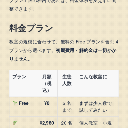
プラン上限の枠内であれば、料金体系を変えずに調
整できます。
料金プラン
教室の規模に合わせて、無料の Free プランを含む 4
プランから選べます。
初期費用・解約金は一切かか
りません。
プラン
月額
生徒
こんな教室に
（税
人数
込）
Free
¥0
5 名
まずは少人数で
まで
試してみたい
¥2,980
20 名
個人教室・小規