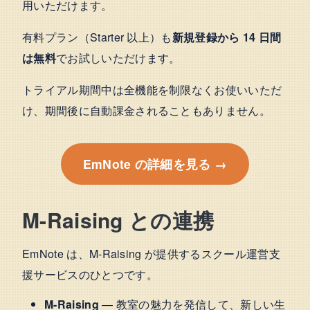
用いただけます。
有料プラン（Starter 以上）も
新規登録から 14 日間
は無料
でお試しいただけます。
トライアル期間中は全機能を制限なくお使いいただ
け、期間後に自動課金されることもありません。
EmNote の詳細を見る →
M-Raising との連携
EmNote は、M-Raising が提供するスクール運営支
援サービスのひとつです。
M-Raising
— 教室の魅力を発信して、新しい生