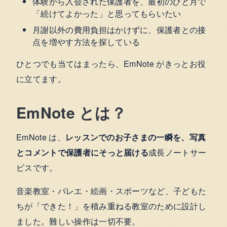
体験から入会された保護者を、最初のひと月で
「続けてよかった」と思ってもらいたい
月謝以外の費用負担はかけずに、保護者との接
点を増やす方法を探している
ひとつでも当てはまったら、EmNote がきっとお役
に立てます。
EmNote とは？
EmNote は、
レッスンでのお子さまの一瞬を、写真
とコメントで保護者にそっと届ける
成長ノートサー
ビスです。
音楽教室・バレエ・絵画・スポーツなど、子どもた
ちが「できた！」を積み重ねる教室のために設計し
ました。難しい操作は一切不要。