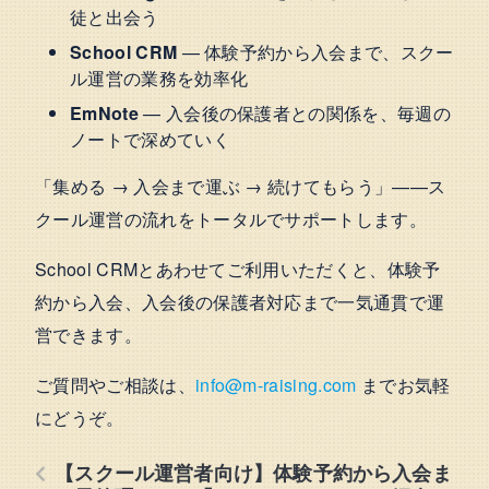
徒と出会う
School CRM
— 体験予約から入会まで、スクー
ル運営の業務を効率化
EmNote
— 入会後の保護者との関係を、毎週の
ノートで深めていく
「集める → 入会まで運ぶ → 続けてもらう」——ス
クール運営の流れをトータルでサポートします。
School CRMとあわせてご利用いただくと、体験予
約から入会、入会後の保護者対応まで一気通貫で運
営できます。
ご質問やご相談は、
info@m-raising.com
までお気軽
にどうぞ。
【スクール運営者向け】体験予約から入会ま