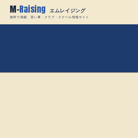
Skip
M-
Raising
to
エムレイジング
content
無料で掲載 習い事・クラブ・スクール情報サイト